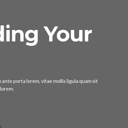
ading Your
ante porta lorem, vitae mollis ligula quam sit
 lorem.