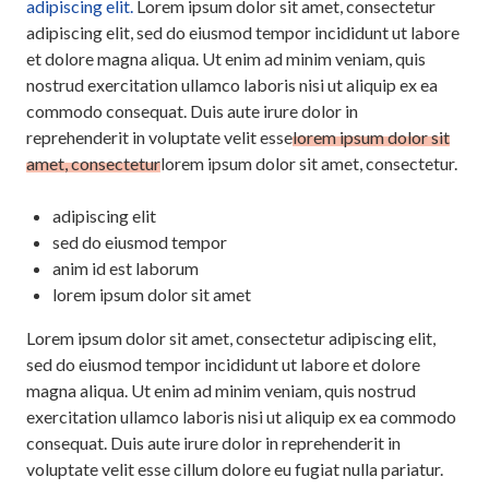
adipiscing elit.
Lorem ipsum dolor sit amet, consectetur
adipiscing elit, sed do eiusmod tempor incididunt ut labore
et dolore magna aliqua. Ut enim ad minim veniam, quis
nostrud exercitation ullamco laboris nisi ut aliquip ex ea
commodo consequat. Duis aute irure dolor in
reprehenderit in voluptate velit esse
lorem ipsum dolor sit
amet, consectetur
lorem ipsum dolor sit amet, consectetur.
adipiscing elit
sed do eiusmod tempor
anim id est laborum
lorem ipsum dolor sit amet
Lorem ipsum dolor sit amet, consectetur adipiscing elit,
sed do eiusmod tempor incididunt ut labore et dolore
magna aliqua. Ut enim ad minim veniam, quis nostrud
exercitation ullamco laboris nisi ut aliquip ex ea commodo
consequat. Duis aute irure dolor in reprehenderit in
voluptate velit esse cillum dolore eu fugiat nulla pariatur.