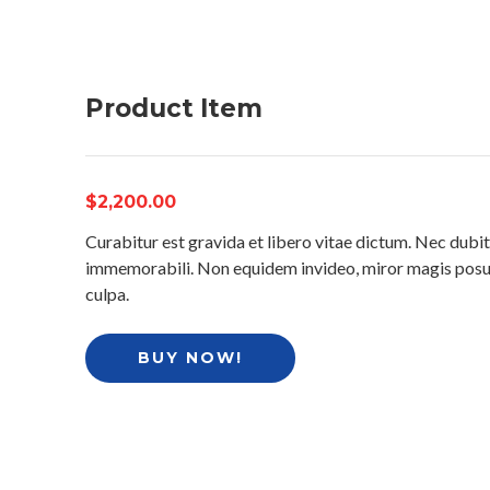
Product Item
$2,200.00
Curabitur est gravida et libero vitae dictum. Nec dubit
immemorabili. Non equidem invideo, miror magis posuer
culpa.
BUY NOW!