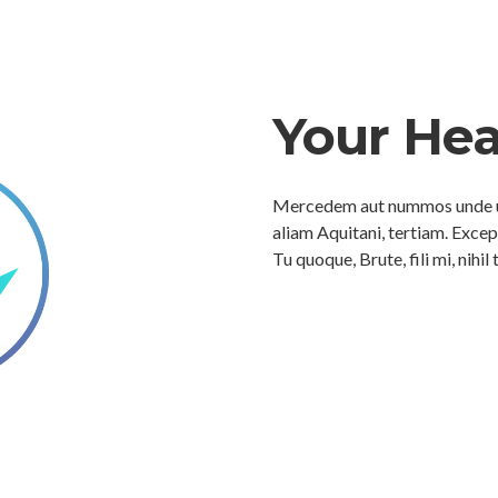
Your He
Mercedem aut nummos unde un
aliam Aquitani, tertiam. Excep
Tu quoque, Brute, fili mi, nihi