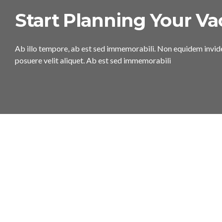
Start Planning Your Va
Ab illo tempore, ab est sed immemorabili. Non equidem invid
posuere velit aliquet. Ab est sed immemorabili