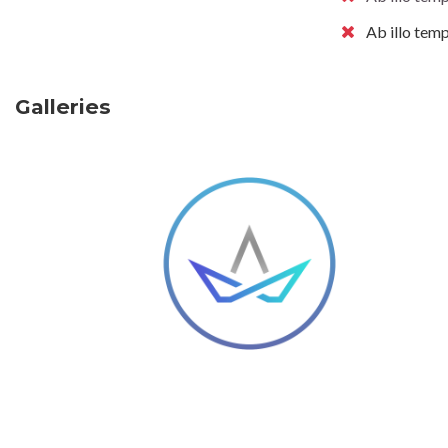
Ab illo tem
Galleries