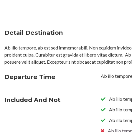
Detail Destination
Ab illo tempore, ab est sed immemorabili. Non equidem invideo, 
proident culpa. Curabitur est gravida et libero vitae dictum.
Ab 
posuere velit aliquet. Excepteur sint obcaecat cupiditat non pro
Departure Time
Ab illo tempore
Included And Not
Ab illo tem
Ab illo tem
Ab illo tem
Ab illo tem