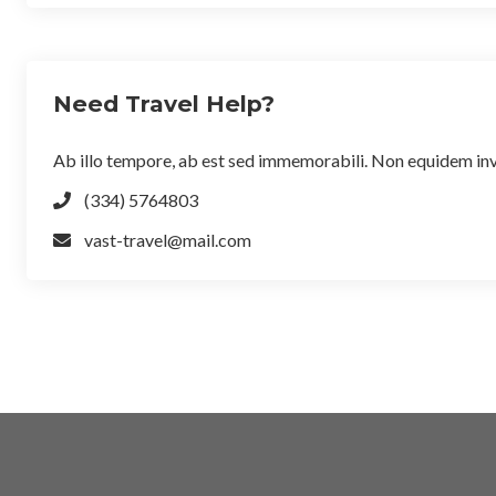
Need Travel Help?
Ab illo tempore, ab est sed immemorabili. Non equidem invi
(334) 5764803
vast-travel@mail.com