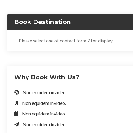
Book Destination
Please select one of contact form 7 for display.
Why Book With Us?
Non equidem invideo.
Non equidem invideo.
Non equidem invideo.
Non equidem invideo.