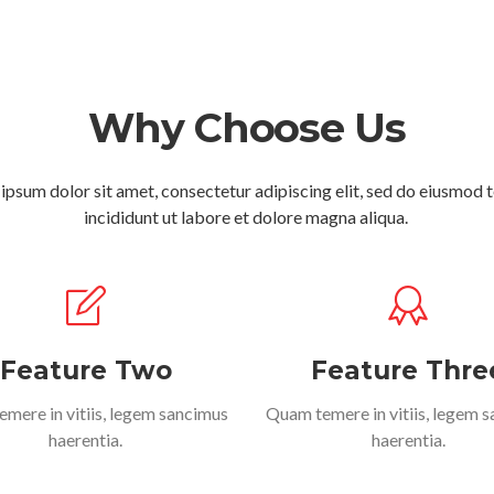
Why Choose Us
ipsum dolor sit amet, consectetur adipiscing elit, sed do eiusmod
incididunt ut labore et dolore magna aliqua.
Feature Two
Feature Thre
mere in vitiis, legem sancimus
Quam temere in vitiis, legem 
haerentia.
haerentia.