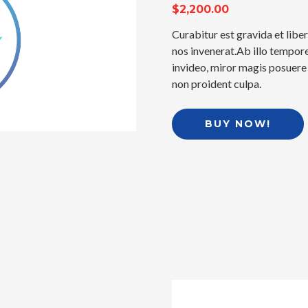
$2,200.00
Curabitur est gravida et libe
nos invenerat.Ab illo tempo
invideo, miror magis posuere 
non proident culpa.
BUY NOW!