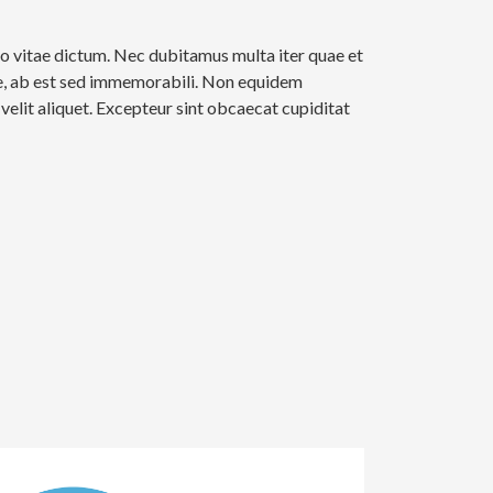
ro vitae dictum. Nec dubitamus multa iter quae et
re, ab est sed immemorabili. Non equidem
velit aliquet. Excepteur sint obcaecat cupiditat