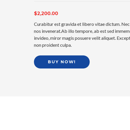
$2,200.00
Curabitur est gravida et libero vitae dictum. Ne
nos invenerat.Ab illo tempore, ab est sed imme
invideo, miror magis posuere velit aliquet. Excep
non proident culpa.
BUY NOW!