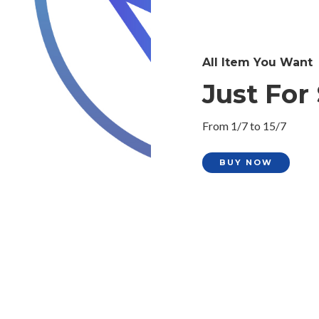
All Item You Want
Just For 
From 1/7 to 15/7
BUY NOW