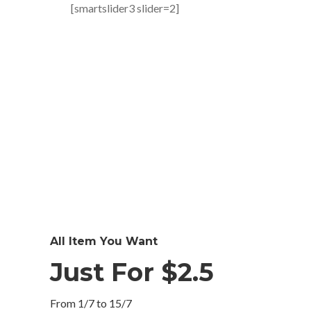
[smartslider3 slider=2]
All Item You Want
Just For $2.5
From 1/7 to 15/7