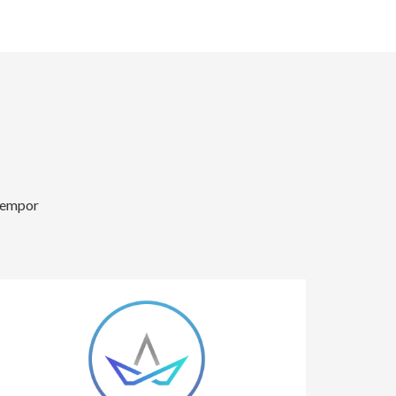
 tempor