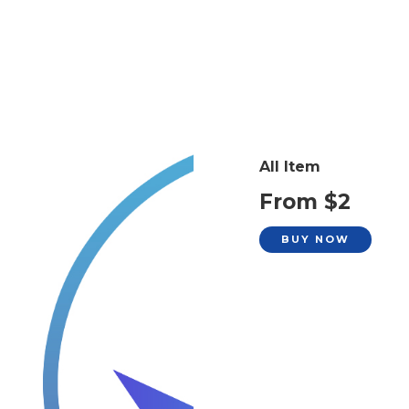
All Item
From $2
BUY NOW